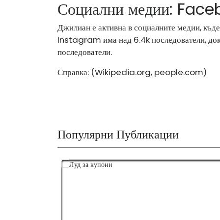
Социални медии: Face
Джилиан е активна в социалните медии, къде
Instagram има над 6.4k последователи, дока
последователи.
Справка: (
Wikipedia.org
,
people.com
)
Популярни Публикации