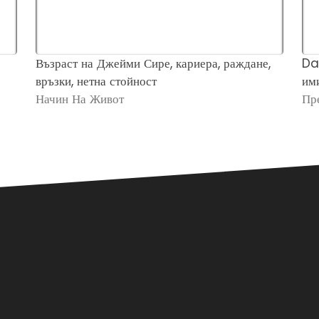
Възраст на Джейми Сире, кариера, раждане,
Da
връзки, нетна стойност
ими
Начин На Живот
Пр