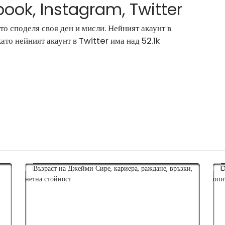
book, Instagram, Twitter
то споделя своя ден и мисли. Нейният акаунт в
то нейният акаунт в Twitter има над 52.1k