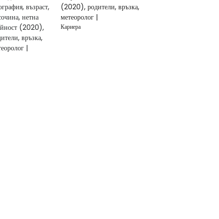
(2020), родители, връзка,
метеоролог |
Кариера